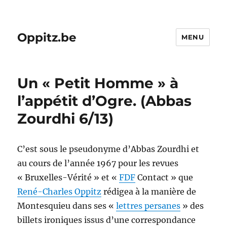
Oppitz.be
MENU
Un « Petit Homme » à
l’appétit d’Ogre. (Abbas
Zourdhi 6/13)
C’est sous le pseudonyme d’Abbas Zourdhi et
au cours de l’année 1967 pour les revues
« Bruxelles-Vérité » et «
FDF
Contact » que
René-Charles Oppitz
rédigea à la manière de
Montesquieu dans ses «
lettres persanes
» des
billets ironiques issus d’une correspondance