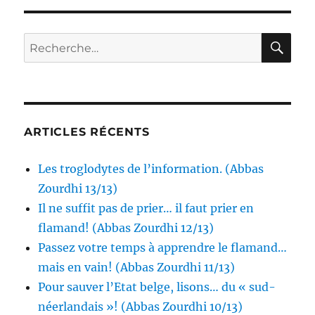
RE
Recherche
pour :
ARTICLES RÉCENTS
Les troglodytes de l’information. (Abbas
Zourdhi 13/13)
Il ne suffit pas de prier… il faut prier en
flamand! (Abbas Zourdhi 12/13)
Passez votre temps à apprendre le flamand…
mais en vain! (Abbas Zourdhi 11/13)
Pour sauver l’Etat belge, lisons… du « sud-
néerlandais »! (Abbas Zourdhi 10/13)