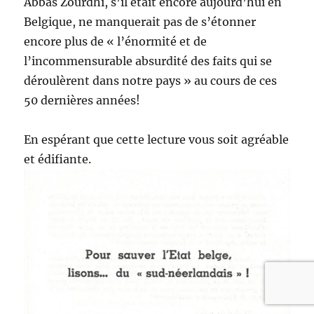
Abbas Zourdhi, s’il était encore aujourd’hui en
Belgique, ne manquerait pas de s’étonner
encore plus de « l’énormité et de
l’incommensurable absurdité des faits qui se
déroulèrent dans notre pays » au cours de ces
50 dernières années!
En espérant que cette lecture vous soit agréable
et édifiante.