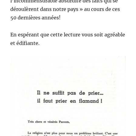
l’incommensurable absurdité des faits qui se
déroulèrent dans notre pays » au cours de ces
50 dernières années!
En espérant que cette lecture vous soit agréable
et édifiante.