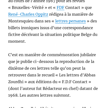
au cours de l’année 1967 pour les revues
« Bruxelles-Vérité » et «
FDF
Contact » que
René-Charles Oppitz
rédigea à la manière de
Montesquieu dans ses «
lettres persanes
» des
billets ironiques issus d’une correspondance
fictive décrivant la situation politique Belge du
moment.
C’est en manière de commémoration jubilaire
que je publie ci-dessous la reproduction de la
dixième de ces lettres telle qu’on peut la
retrouver dans le recueil « Les lettres d’Abbas
Zourdhi » aux éditions du « F.D.F Contact »
(dont l’auteur fut Rédacteur en chef) datant de
1968. Les autres lettres suivront.